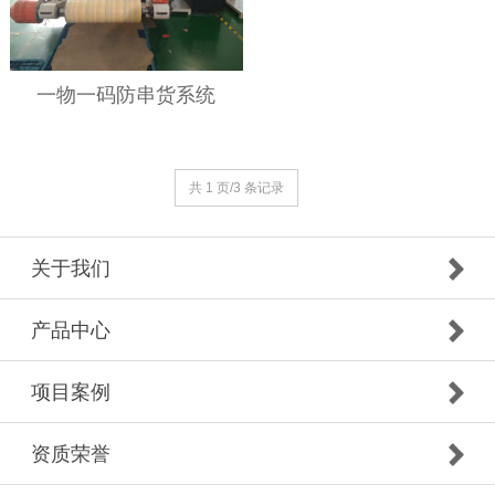
一物一码防串货系统
共 1 页/3 条记录
关于我们
产品中心
项目案例
资质荣誉